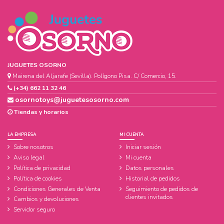
JUGUETES OSORNO
Mairena del Aljarafe (Sevilla). Polígono Pisa. C/ Comercio, 15.
(+34) 662 11 32 46
osornotoys@juguetesosorno.com
Tiendas y horarios
LA EMPRESA
MI CUENTA
Sobre nosotros
Iniciar sesión
Aviso legal
Mi cuenta
Política de privacidad
Datos personales
Política de cookies
Historial de pedidos
Condiciones Generales de Venta
Seguimiento de pedidos de
clientes invitados
Cambios y devoluciones
Servidor seguro