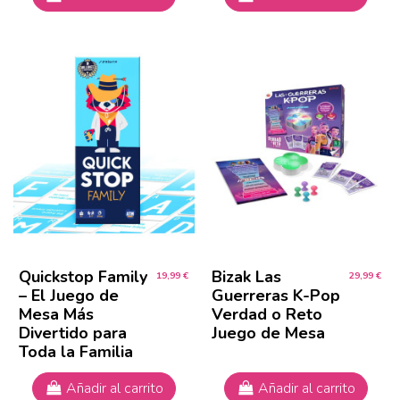
Quickstop Family
Bizak Las
19,99 €
29,99 €
– El Juego de
Guerreras K-Pop
Mesa Más
Verdad o Reto
Divertido para
Juego de Mesa
Toda la Familia
Añadir al carrito
Añadir al carrito