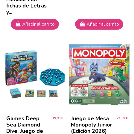
fichas de Letras
y...
Añadir al carrito
Añadir al carrito
Games Deep
Juego de Mesa
19,99 €
21,99 €
Sea Diamond
Monopoly Junior
Dive, Juego de
(Edición 2026)