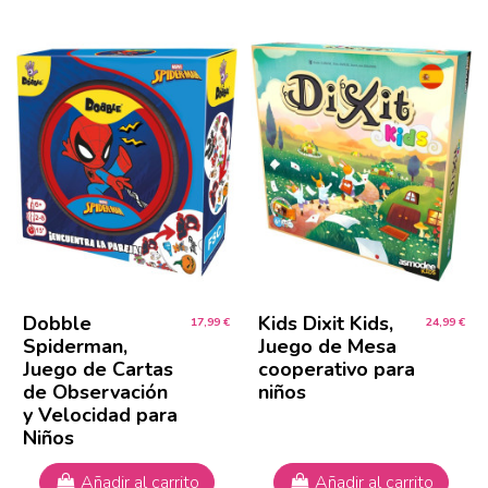
Dobble
Kids Dixit Kids,
17,99 €
24,99 €
Spiderman,
Juego de Mesa
Juego de Cartas
cooperativo para
de Observación
niños
y Velocidad para
Niños
Añadir al carrito
Añadir al carrito