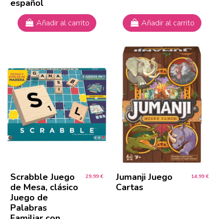
español
Añadir al carrito
Añadir al carrito
Scrabble Juego
Jumanji Juego
29,99 €
14,99 €
de Mesa, clásico
Cartas
Juego de
Palabras
Familiar con