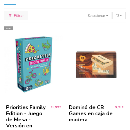
Filtrar
Seleccionar
42
Nuevo
Priorities Family
Dominó de CB
19,99 €
9,99 €
Edition - Juego
Games en caja de
de Mesa -
madera
Versión en