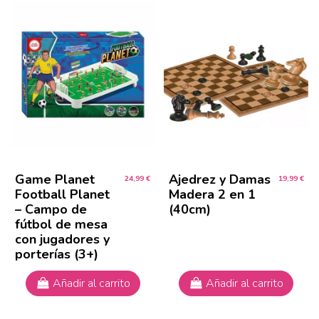
Game Planet
Ajedrez y Damas
24,99 €
19,99 €
Football Planet
Madera 2 en 1
– Campo de
(40cm)
fútbol de mesa
con jugadores y
porterías (3+)
Añadir al carrito
Añadir al carrito