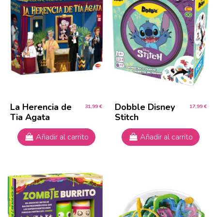
La Herencia de
Dobble Disney
31,99 €
17,99 €
Tia Agata
Stitch
Añadir al carrito
Añadir al carrito