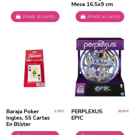
Mesa 16.5x9 cm
Añadir al carrito
Añadir al carrito
Baraja Poker
PERPLEXUS
2,99 €
30,99 €
Ingles, 55 Cartas
EPIC
En Blíster