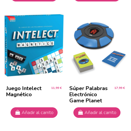
Juego Intelect
Súper Palabras
11,99 €
17,99 €
Magnético
Electrónico
Game Planet
Añadir al carrito
Añadir al carrito