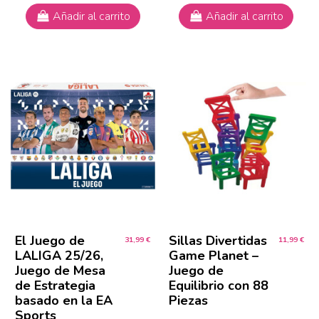
Añadir al carrito
Añadir al carrito
El Juego de
Sillas Divertidas
31,99 €
11,99 €
LALIGA 25/26,
Game Planet –
Juego de Mesa
Juego de
de Estrategia
Equilibrio con 88
basado en la EA
Piezas
Sports