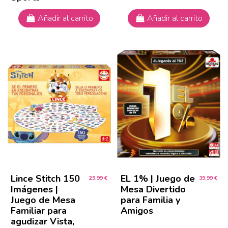
Añadir al carrito
Añadir al carrito
Lince Stitch 150
EL 1% | Juego de
29,99 €
39,99 €
Imágenes |
Mesa Divertido
Juego de Mesa
para Familia y
Familiar para
Amigos
agudizar Vista,