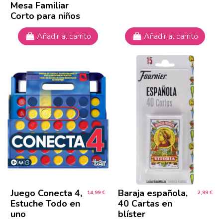
Mesa Familiar
Corto para niños
Añadir al carrito
Añadir al carrito
Juego Conecta 4,
Baraja española,
14,99 €
2,99 €
Estuche Todo en
40 Cartas en
uno
blíster