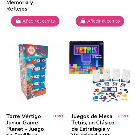
Memoria y
Reflejos
Añadir al carrito
Añadir al carrito
Torre Vértigo
Juegos de Mesa
11,99 €
29,99 €
Junior Game
Tetris, un Clásico
Planet – Juego
de Estrategia y