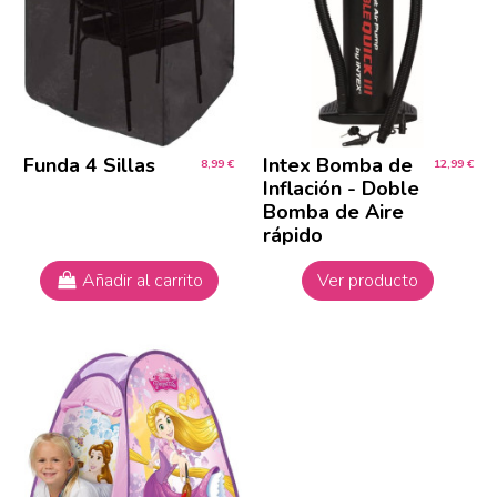
Funda 4 Sillas
Intex Bomba de
8,99 €
12,99 €
Inflación - Doble
Bomba de Aire
rápido
Añadir al carrito
Ver producto