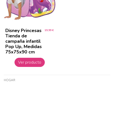
Disney Princesas
19,99 €
Tienda de
campaña infantil
Pop Up, Medidas
75x75x90 cm
Ver producto
HOGAR