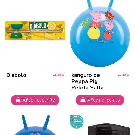
Diabolo
kanguro de
19,99 €
12,99 €
Peppa Pig
Pelota Salta
Añadir al carrito
Añadir al carrito