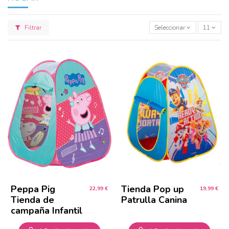
Filtrar
Seleccionar
11
Peppa Pig
Tienda Pop up
22,99 €
19,99 €
Tienda de
Patrulla Canina
campaña Infantil