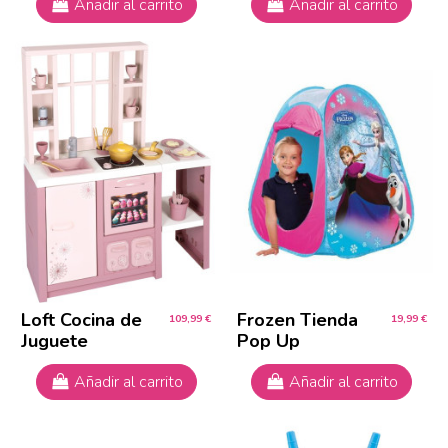
Añadir al carrito
Añadir al carrito
Loft Cocina de
Frozen Tienda
109,99 €
19,99 €
Juguete
Pop Up
Añadir al carrito
Añadir al carrito