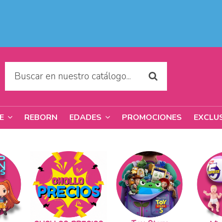
REBORN
PROMOCIONES
EXCLU
RE
EDADES