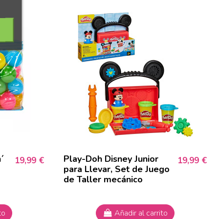
´
Play-Doh Disney Junior
19,99 €
19,99 €
para Llevar, Set de Juego
de Taller mecánico
to
Añadir al carrito