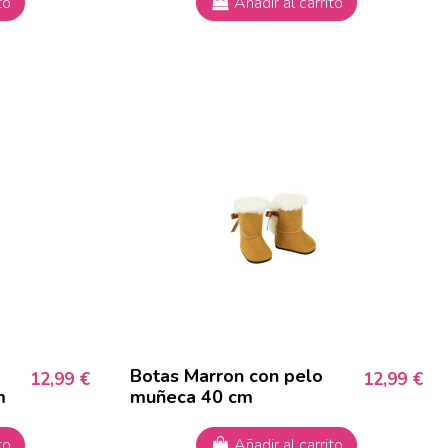
to
Añadir al carrito
Botas Marron con pelo
12,99 €
12,99 €
m
muñeca 40 cm
to
Añadir al carrito