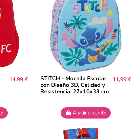
STITCH - Mochila Escolar,
14,99 €
11,99 €
con Diseño 3D, Calidad y
Resistencia, 27x10x33 cm
to
Añadir al carrito