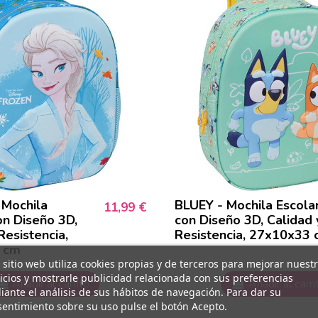
Mochila
BLUEY - Mochila Escolar
11,99 €
on Diseño 3D,
con Diseño 3D, Calidad 
Resistencia,
Resistencia, 27x10x33
 cm
 sitio web utiliza cookies propias y de terceros para mejorar nuest
icios y mostrarle publicidad relacionada con sus preferencias
Añadir al carrito
Añadir al carri
ante el análisis de sus hábitos de navegación. Para dar su
entimiento sobre su uso pulse el botón Acepto.