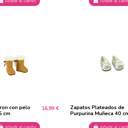
Añadir al carrito
Añadir al carri
ron con pelo
Zapatos Plateados de
16,99 €
5 cm
Purpurina Muñeca 40 c
Añadir al carrito
Añadir al carri