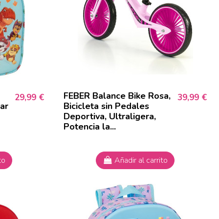
FEBER Balance Bike Rosa,
29,99 €
39,99 €
ar
Bicicleta sin Pedales
Deportiva, Ultraligera,
Potencia la...
to
Añadir al carrito