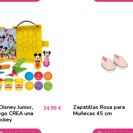
isney Junior,
Zapatillas Rosa para
24,99 €
ego CREA una
Muñecas 45 cm
ickey