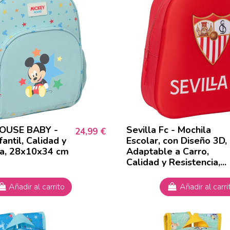
OUSE BABY -
Sevilla Fc - Mochila
24,99 €
fantil, Calidad y
Escolar, con Diseño 3D,
ia, 28x10x34 cm
Adaptable a Carro,
Calidad y Resistencia,...
Añadir al carrito
Añadir al carri