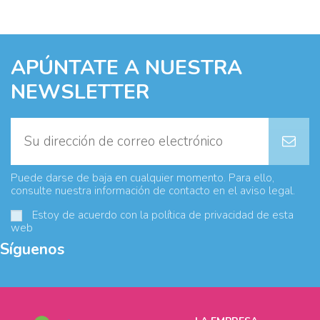
APÚNTATE A NUESTRA
NEWSLETTER
Puede darse de baja en cualquier momento. Para ello,
consulte nuestra información de contacto en el aviso legal.
Estoy de acuerdo con la
política de privacidad
de esta
web
Síguenos