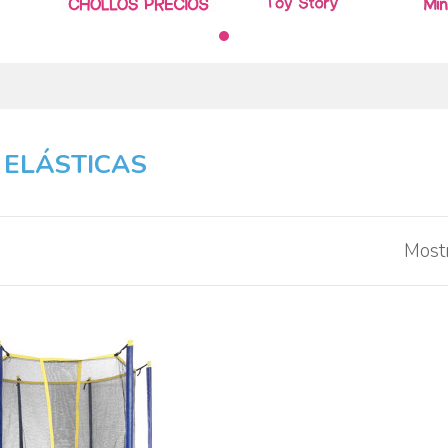
 ELÁSTICAS
Mostr