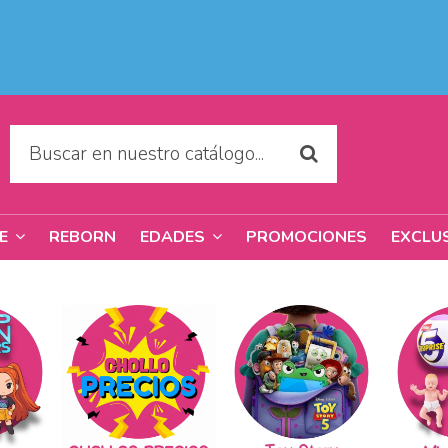
REBORN
PROMOCIONES
EXCLU
RE
EDADES