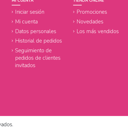
MI CUENTA
TIENDA ONLINE
Iniciar sesión
Promociones
Mi cuenta
Novedades
Datos personales
Los más vendidos
Historial de pedidos
Seguimiento de
pedidos de clientes
invitados
vados.