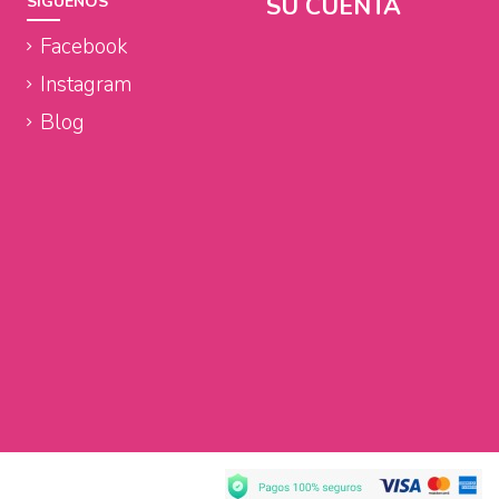
SU CUENTA
SÍGUENOS
Facebook
Instagram
Blog