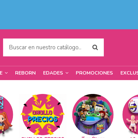
REBORN
PROMOCIONES
EXCLU
RE
EDADES