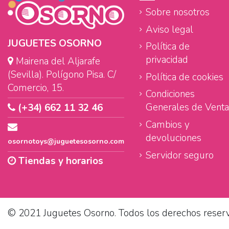
Sobre nosotros
Aviso legal
JUGUETES OSORNO
Política de
privacidad
Mairena del Aljarafe
(Sevilla). Polígono Pisa. C/
Política de cookies
Comercio, 15.
Condiciones
Generales de Venta
(+34) 662 11 32 46
Cambios y
devoluciones
osornotoys@juguetesosorno.com
Servidor seguro
Tiendas y horarios
© 2021 Juguetes Osorno. Todos los derechos reser