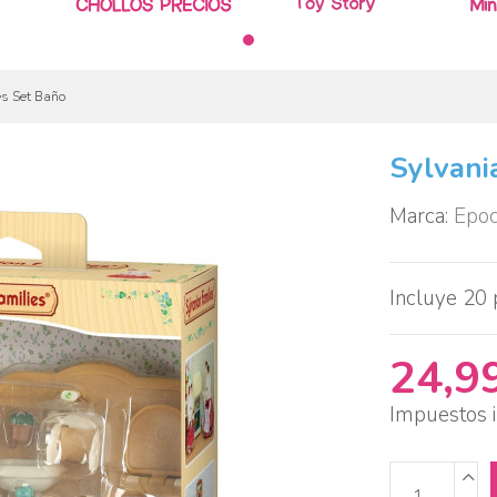
es Set Baño
Sylvani
Marca:
Epo
Incluye 20 
24,9
Impuestos i