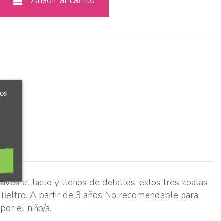
Añadir al carrito
ros
ves al tacto y llenos de detalles, estos tres koalas
fieltro. A partir de 3 años No recomendable para
or el niño/a.