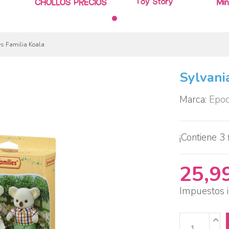
es Familia Koala
Sylvani
Marca:
Epo
¡Contiene 3 
25,9
Impuestos i