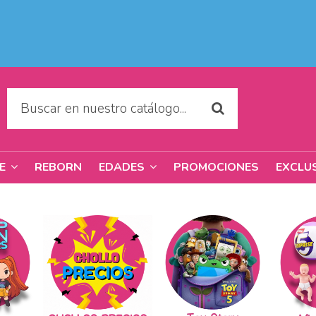
REBORN
PROMOCIONES
EXCLU
RE
EDADES