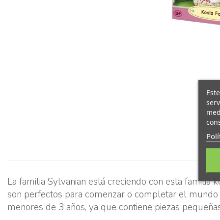
Este
serv
medi
cons
Polí
La familia Sylvanian está creciendo con esta familia
son perfectos para comenzar o completar el mundo de
menores de 3 años, ya que contiene piezas pequeñas q