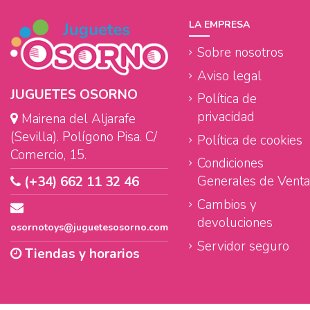
LA EMPRESA
Sobre nosotros
Aviso legal
JUGUETES OSORNO
Política de
privacidad
Mairena del Aljarafe
(Sevilla). Polígono Pisa. C/
Política de cookies
Comercio, 15.
Condiciones
Generales de Venta
(+34) 662 11 32 46
Cambios y
devoluciones
osornotoys@juguetesosorno.com
Servidor seguro
Tiendas y horarios