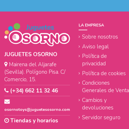
LA EMPRESA
Sobre nosotros
Aviso legal
JUGUETES OSORNO
Política de
privacidad
Mairena del Aljarafe
(Sevilla). Polígono Pisa. C/
Política de cookies
Comercio, 15.
Condiciones
Generales de Venta
(+34) 662 11 32 46
Cambios y
devoluciones
osornotoys@juguetesosorno.com
Servidor seguro
Tiendas y horarios