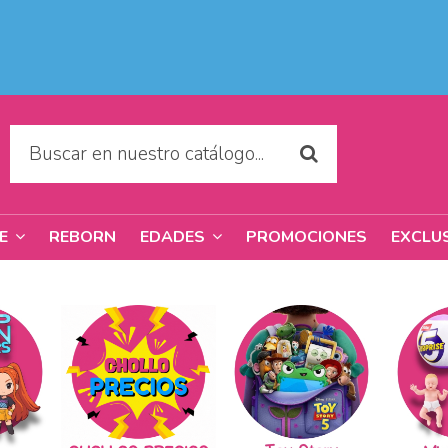
REBORN
PROMOCIONES
EXCLU
RE
EDADES