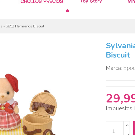
es - 5852 Hermanos Biscuit
Sylvani
Biscuit
Marca:
Epo
29,9
Impuestos i