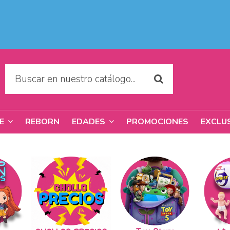
REBORN
PROMOCIONES
EXCLU
RE
EDADES