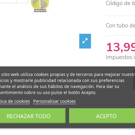
Código de 
Con tubo d
13,9
Impuestos i
 sitio web utiliza cookies propias y de terceros para mejorar nuest
icios y mostrarle publicidad relacionada con sus preferencias
ante el análisis de sus hábitos de navegación. Para dar su
entimiento sobre su uso pulse el botón Acepto.
tica de cookies
Personalizar cookies
RECHAZAR TODO
ACEPTO