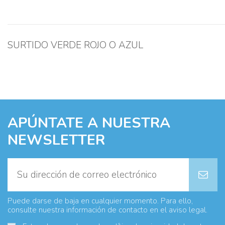
SURTIDO VERDE ROJO O AZUL
APÚNTATE A NUESTRA
NEWSLETTER
Puede darse de baja en cualquier momento. Para ello,
consulte nuestra información de contacto en el aviso legal.