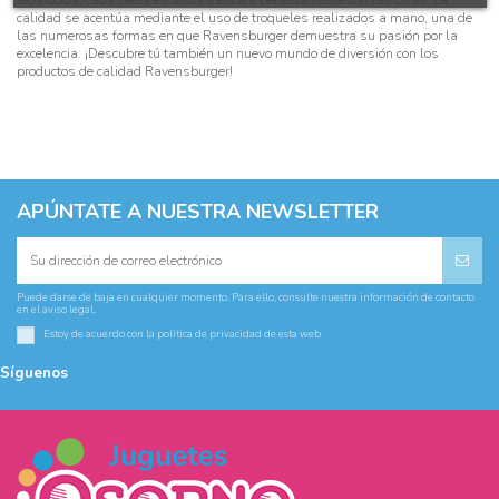
calidad se acentúa mediante el uso de troqueles realizados a mano, una de
las numerosas formas en que Ravensburger demuestra su pasión por la
excelencia. ¡Descubre tú también un nuevo mundo de diversión con los
productos de calidad Ravensburger!
APÚNTATE A NUESTRA NEWSLETTER
Puede darse de baja en cualquier momento. Para ello, consulte nuestra información de contacto
en el aviso legal.
Estoy de acuerdo con la
política de privacidad
de esta web
Síguenos