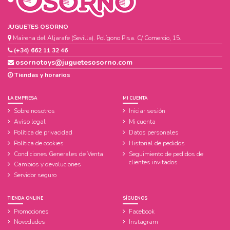
JUGUETES OSORNO
Mairena del Aljarafe (Sevilla). Polígono Pisa. C/ Comercio, 15.
(+34) 662 11 32 46
osornotoys@juguetesosorno.com
Tiendas y horarios
LA EMPRESA
MI CUENTA
Sobre nosotros
Iniciar sesión
Aviso legal
Mi cuenta
Política de privacidad
Datos personales
Política de cookies
Historial de pedidos
Condiciones Generales de Venta
Seguimiento de pedidos de
clientes invitados
Cambios y devoluciones
Servidor seguro
TIENDA ONLINE
SÍGUENOS
Promociones
Facebook
Novedades
Instagram