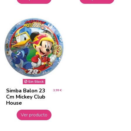
Sin Stock
Simba Balon 23
3,99 €
Cm Mickey Club
House
Ver producto