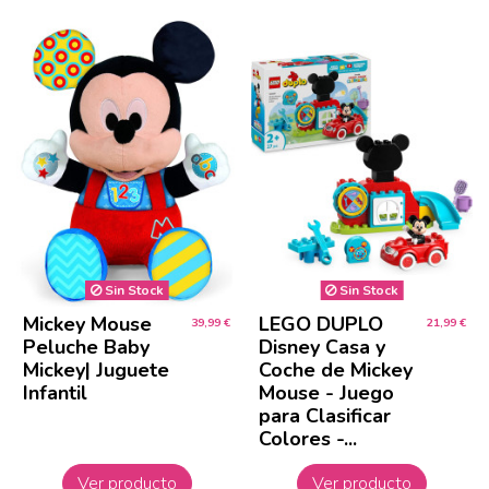
Sin Stock
Sin Stock
Mickey Mouse
LEGO DUPLO
39,99 €
21,99 €
Peluche Baby
Disney Casa y
Mickey| Juguete
Coche de Mickey
Infantil
Mouse - Juego
para Clasificar
Colores -...
Ver producto
Ver producto