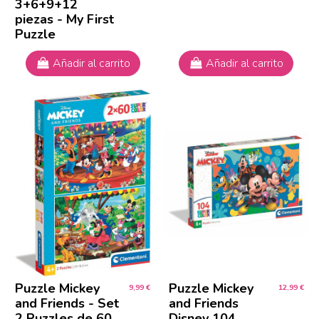
3+6+9+12
piezas - My First
Puzzle
Añadir al carrito
Añadir al carrito
Puzzle Mickey
Puzzle Mickey
9,99 €
12,99 €
and Friends - Set
and Friends
2 Puzzles de 60
Disney 104