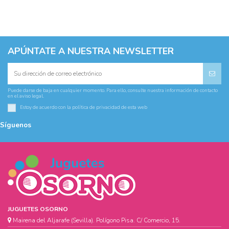
APÚNTATE A NUESTRA NEWSLETTER
Puede darse de baja en cualquier momento. Para ello, consulte nuestra información de contacto
en el aviso legal.
Estoy de acuerdo con la
política de privacidad
de esta web
Síguenos
JUGUETES OSORNO
Mairena del Aljarafe (Sevilla). Polígono Pisa. C/ Comercio, 15.