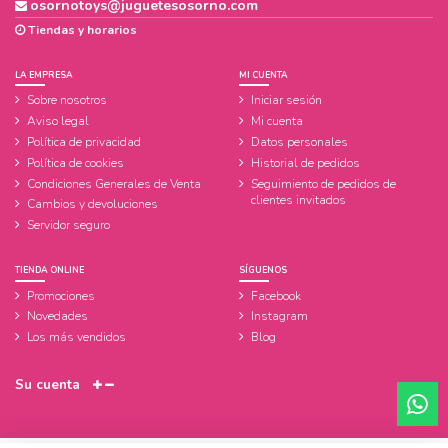
osornotoys@juguetesosorno.com
Tiendas y horarios
LA EMPRESA
MI CUENTA
Sobre nosotros
Iniciar sesión
Aviso legal
Mi cuenta
Política de privacidad
Datos personales
Política de cookies
Historial de pedidos
Condiciones Generales de Venta
Seguimiento de pedidos de
clientes invitados
Cambios y devoluciones
Servidor seguro
TIENDA ONLINE
SÍGUENOS
Promociones
Facebook
Novedades
Instagram
Los más vendidos
Blog
Su cuenta