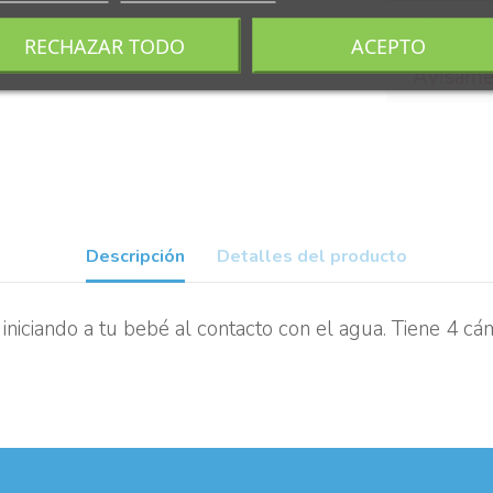
Estoy d
RECHAZAR TODO
ACEPTO
Descripción
Detalles del producto
 iniciando a tu bebé al contacto con el agua. Tiene 4 cá