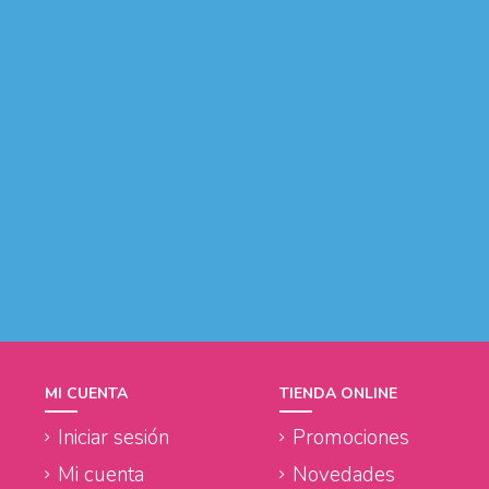
MI CUENTA
TIENDA ONLINE
Iniciar sesión
Promociones
Mi cuenta
Novedades