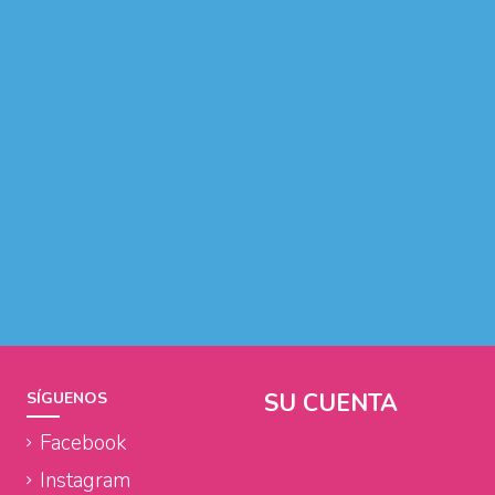
SU CUENTA
SÍGUENOS
Facebook
Instagram