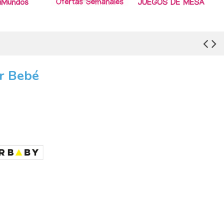
r Bebé