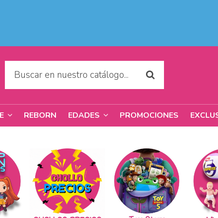
REBORN
PROMOCIONES
EXCLU
RE
EDADES