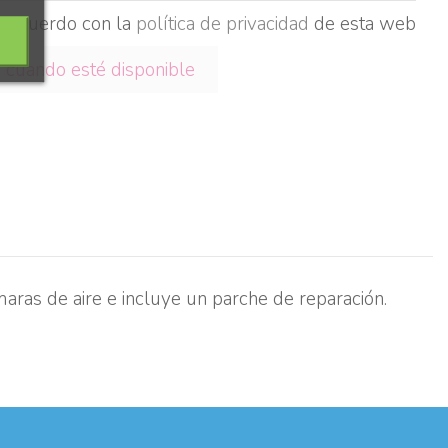
e acuerdo con la
política de privacidad
de esta web
maras de aire e incluye un parche de reparación.