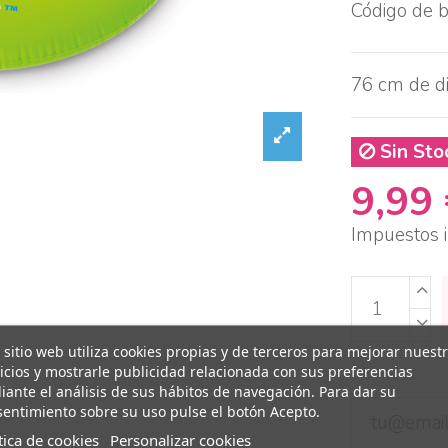
Código de 
76 cm de d
Sin Sto
9,99
Impuestos i
 sitio web utiliza cookies propias y de terceros para mejorar nuest
icios y mostrarle publicidad relacionada con sus preferencias
ante el análisis de sus hábitos de navegación. Para dar su
entimiento sobre su uso pulse el botón Acepto.
tica de cookies
Personalizar cookies