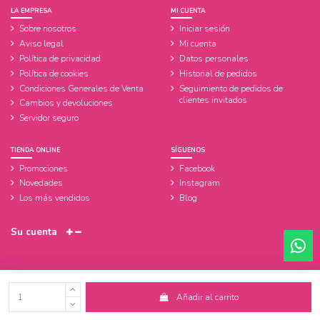
LA EMPRESA
MI CUENTA
Sobre nosotros
Iniciar sesión
Aviso legal
Mi cuenta
Política de privacidad
Datos personales
Política de cookies
Historial de pedidos
Condiciones Generales de Venta
Seguimiento de pedidos de
clientes invitados
Cambios y devoluciones
Servidor seguro
TIENDA ONLINE
SÍGUENOS
Promociones
Facebook
Novedades
Instagram
Los más vendidos
Blog
Su cuenta
Añadir al carrito
© 2021 Juguetes Osorno. Todos los derechos reservados.