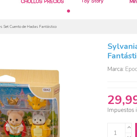
es Set Cuento de Hadas Fantástico
Sylvani
Fantást
Marca:
Epo
29,9
Impuestos i