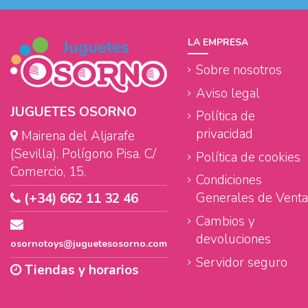
LA EMPRESA
Sobre nosotros
Aviso legal
JUGUETES OSORNO
Política de
privacidad
Mairena del Aljarafe
(Sevilla). Polígono Pisa. C/
Política de cookies
Comercio, 15.
Condiciones
Generales de Venta
(+34) 662 11 32 46
Cambios y
devoluciones
osornotoys@juguetesosorno.com
Servidor seguro
Tiendas y horarios