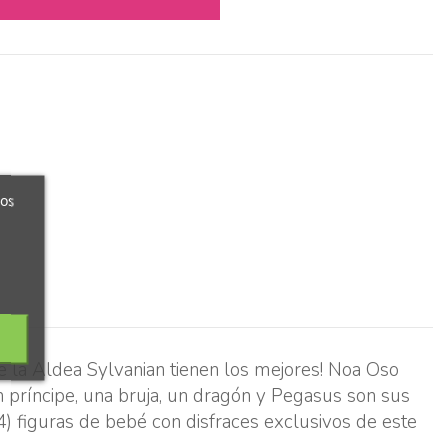
ros
de la Aldea Sylvanian tienen los mejores! Noa Oso
Un príncipe, una bruja, un dragón y Pegasus son sus
(4) figuras de bebé con disfraces exclusivos de este