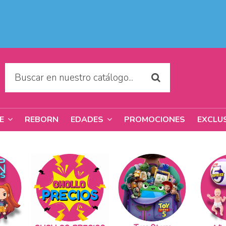
REBORN
PROMOCIONES
EXCLU
RE
EDADES