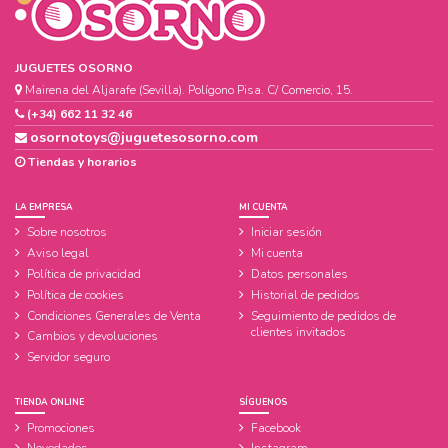
JUGUETES OSORNO
Mairena del Aljarafe (Sevilla). Polígono Pisa. C/ Comercio, 15.
(+34) 662 11 32 46
osornotoys@juguetesosorno.com
Tiendas y horarios
LA EMPRESA
MI CUENTA
Sobre nosotros
Iniciar sesión
Aviso legal
Mi cuenta
Política de privacidad
Datos personales
Política de cookies
Historial de pedidos
Condiciones Generales de Venta
Seguimiento de pedidos de
clientes invitados
Cambios y devoluciones
Servidor seguro
TIENDA ONLINE
SÍGUENOS
Promociones
Facebook