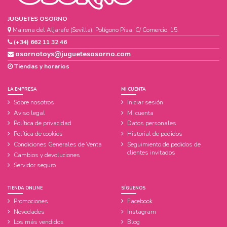
JUGUETES OSORNO
Mairena del Aljarafe (Sevilla). Polígono Pisa. C/ Comercio, 15.
(+34) 662 11 32 46
osornotoys@juguetesosorno.com
Tiendas y horarios
LA EMPRESA
MI CUENTA
Sobre nosotros
Iniciar sesión
Aviso legal
Mi cuenta
Política de privacidad
Datos personales
Política de cookies
Historial de pedidos
Condiciones Generales de Venta
Seguimiento de pedidos de
clientes invitados
Cambios y devoluciones
Servidor seguro
TIENDA ONLINE
SÍGUENOS
Promociones
Facebook
Novedades
Instagram
Los más vendidos
Blog