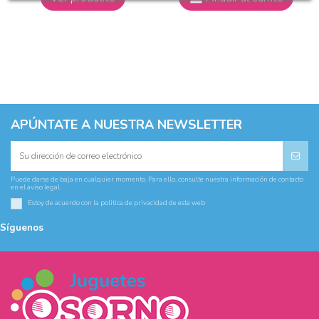
APÚNTATE A NUESTRA NEWSLETTER
Puede darse de baja en cualquier momento. Para ello, consulte nuestra información de contacto
en el aviso legal.
Estoy de acuerdo con la
política de privacidad
de esta web
Síguenos