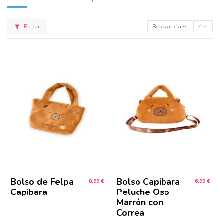
Filtrar
Relevancia
4
Bolso de Felpa
Bolso Capibara
8,99 €
6,99 €
Capibara
Peluche Oso
Marrón con
Correa