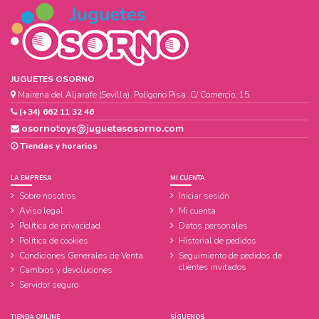
JUGUETES OSORNO
Mairena del Aljarafe (Sevilla). Polígono Pisa. C/ Comercio, 15.
(+34) 662 11 32 46
osornotoys@juguetesosorno.com
Tiendas y horarios
LA EMPRESA
MI CUENTA
Sobre nosotros
Iniciar sesión
Aviso legal
Mi cuenta
Política de privacidad
Datos personales
Política de cookies
Historial de pedidos
Condiciones Generales de Venta
Seguimiento de pedidos de
clientes invitados
Cambios y devoluciones
Servidor seguro
TIENDA ONLINE
SÍGUENOS