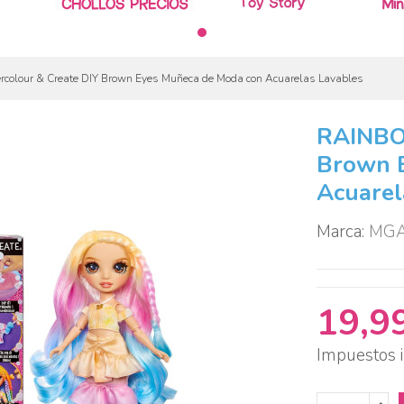
lour & Create DIY Brown Eyes Muñeca de Moda con Acuarelas Lavables
RAINBO
Brown 
Acuarel
Marca:
MG
19,9
Impuestos i