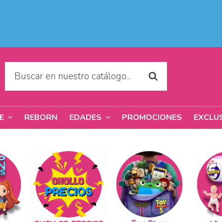
REBORN
PROMOCIONES
EXCLU
RE
EDADES