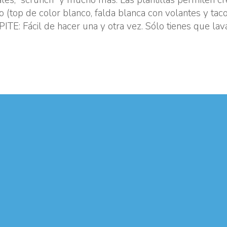
top de color blanco, falda blanca con volantes y taco
E: Fácil de hacer una y otra vez. Sólo tienes que lava