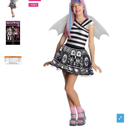
-5,00 €