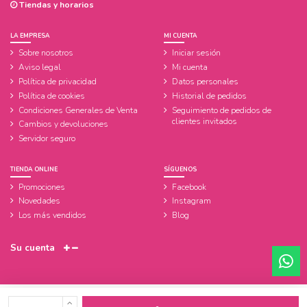
Tiendas y horarios
LA EMPRESA
MI CUENTA
Sobre nosotros
Iniciar sesión
Aviso legal
Mi cuenta
Política de privacidad
Datos personales
Política de cookies
Historial de pedidos
Condiciones Generales de Venta
Seguimiento de pedidos de
clientes invitados
Cambios y devoluciones
Servidor seguro
TIENDA ONLINE
SÍGUENOS
Promociones
Facebook
Novedades
Instagram
Los más vendidos
Blog
Su cuenta