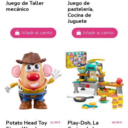
Juego de Taller
Juego de
mecánico
pastelería,
Cocina de
Juguete
Añadir al carrito
Añadir al carrito
Potato Head Toy
Play-Doh, La
12,99 €
49,99 €