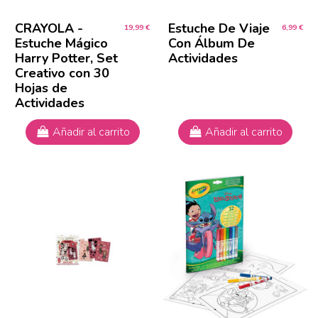
CRAYOLA -
Estuche De Viaje
19,99 €
6,99 €
Estuche Mágico
Con Álbum De
Harry Potter, Set
Actividades
Creativo con 30
Hojas de
Actividades
Añadir al carrito
Añadir al carrito