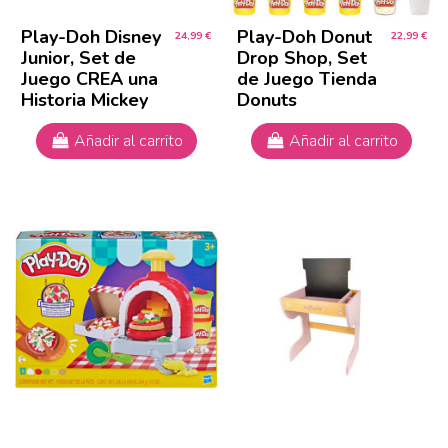
Play-Doh Disney
Play-Doh Donut
24,99 €
22,99 €
Junior, Set de
Drop Shop, Set
Juego CREA una
de Juego Tienda
Historia Mickey
Donuts
Añadir al carrito
Añadir al carrito