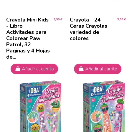
Crayola Mini Kids
Crayola - 24
3,99 €
3,99 €
- Libro
Ceras Crayolas
Activitades para
variedad de
Colorear Paw
colores
Patrol, 32
Paginas y 4 Hojas
de...
Añadir al carrito
Añadir al carrito