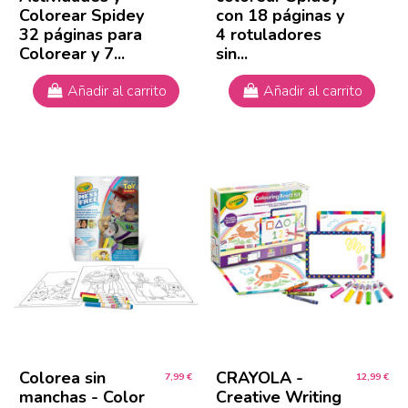
Colorear Spidey
con 18 páginas y
32 páginas para
4 rotuladores
Colorear y 7...
sin...
Añadir al carrito
Añadir al carrito
Colorea sin
CRAYOLA -
7,99 €
12,99 €
manchas - Color
Creative Writing