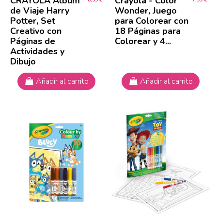
CRAYOLA Álbum
Crayola - Color
de Viaje Harry
Wonder, Juego
Potter, Set
para Colorear con
Creativo con
18 Páginas para
Páginas de
Colorear y 4...
Actividades y
Dibujo
Añadir al carrito
Añadir al carrito