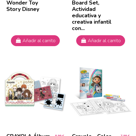
Wonder Toy
Board Set,
Story Disney
Actividad
educativa y
creativa infantil
con...
Añadir al carrito
Añadir al carrito
8,99 €
7,99 €