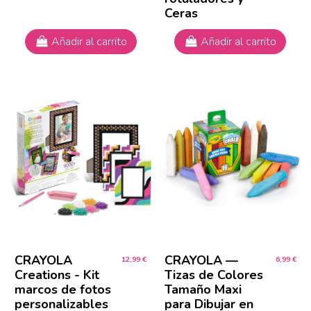
Ceras
Añadir al carrito
Añadir al carrito
CRAYOLA
CRAYOLA —
12,99 €
6,99 €
Creations - Kit
Tizas de Colores
marcos de fotos
Tamaño Maxi
personalizables
para Dibujar en