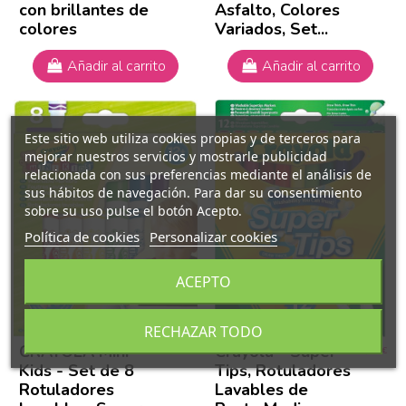
con brillantes de
Asfalto, Colores
colores
Variados, Set...
Añadir al carrito
Añadir al carrito
Este sitio web utiliza cookies propias y de terceros para
mejorar nuestros servicios y mostrarle publicidad
relacionada con sus preferencias mediante el análisis de
sus hábitos de navegación. Para dar su consentimiento
sobre su uso pulse el botón Acepto.
Política de cookies
Personalizar cookies
ACEPTO
RECHAZAR TODO
CRAYOLA Mini
Crayola - Super
4,99 €
3,99 €
Kids - Set de 8
Tips, Rotuladores
Rotuladores
Lavables de