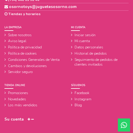
osornotoys@juguetesosorno.com
Tiendas y horarios
LA EMPRESA
MI CUENTA
Sobre nosotros
Iniciar sesión
Aviso legal
Mi cuenta
Política de privacidad
Datos personales
Política de cookies
Historial de pedidos
Condiciones Generales de Venta
Seguimiento de pedidos de
clientes invitados
Cambios y devoluciones
Servidor seguro
TIENDA ONLINE
SÍGUENOS
Promociones
Facebook
Novedades
Instagram
Los más vendidos
Blog
Su cuenta