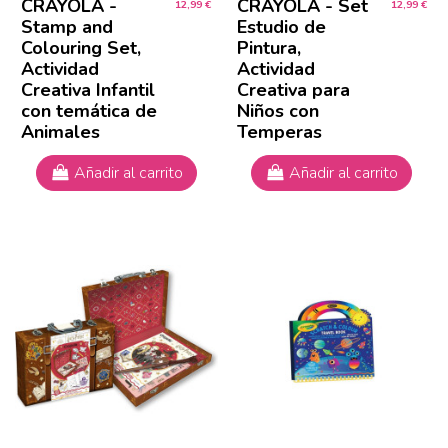
CRAYOLA -
CRAYOLA - Set
12,99 €
12,99 €
Stamp and
Estudio de
Colouring Set,
Pintura,
Actividad
Actividad
Creativa Infantil
Creativa para
con temática de
Niños con
Animales
Temperas
Añadir al carrito
Añadir al carrito