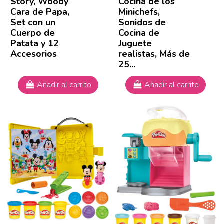
Story, Woody
Cocina de los
Cara de Papa,
Minichefs,
Set con un
Sonidos de
Cuerpo de
Cocina de
Patata y 12
Juguete
Accesorios
realistas, Más de
25...
Añadir al carrito
Añadir al carrito