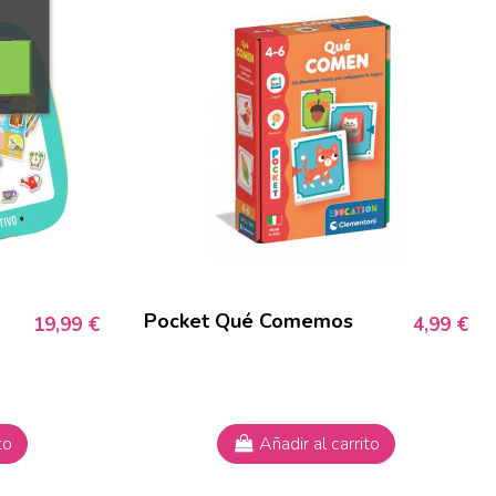
Pocket Qué Comemos
19,99 €
4,99 €
to
Añadir al carrito