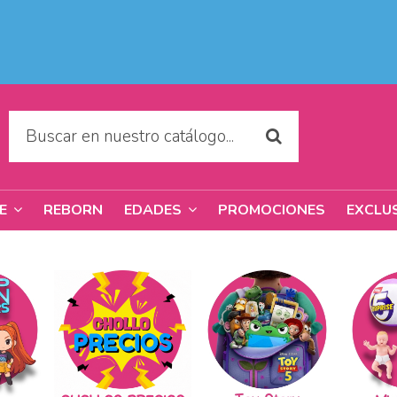
REBORN
PROMOCIONES
EXCLU
RE
EDADES