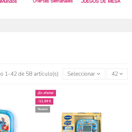
o 1-42 de 58 artículo(s)
Seleccionar
42
¡En oferta!
-11,99 €
Nuevo