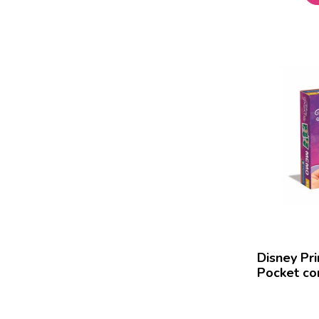
Disney Pr
Pocket con