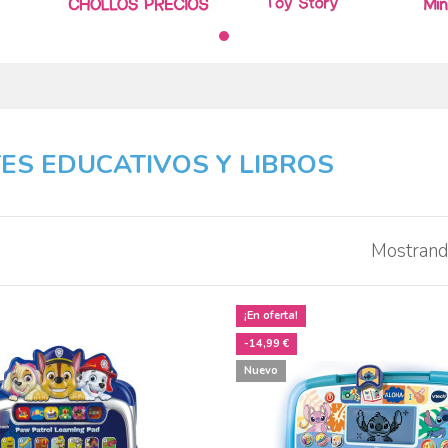
ES EDUCATIVOS Y LIBROS
Mostrand
¡En oferta!
-14,99 €
Nuevo