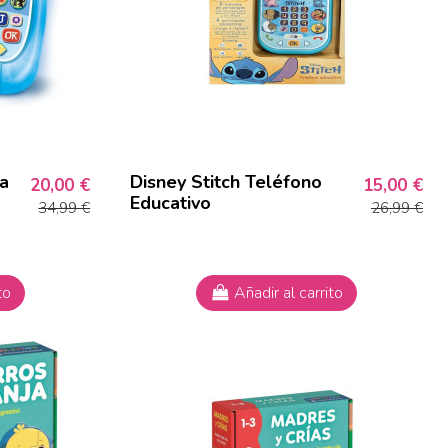
a
Disney Stitch Teléfono
20,00 €
15,00 €
Educativo
34,99 €
26,99 €
to
Añadir al carrito