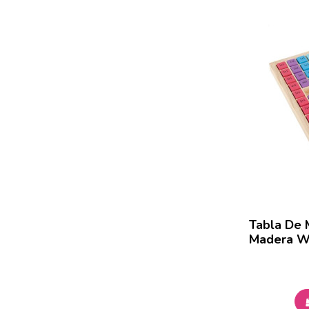
Tabla De M
Madera 