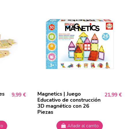
es
Magnetics | Juego
9,99 €
21,99 €
Educativo de construcción
3D magnético con 26
Piezas
to
Añadir al carrito