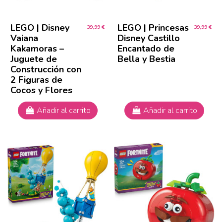
LEGO | Disney
LEGO | Princesas
39,99 €
39,99 €
Vaiana
Disney Castillo
Kakamoras –
Encantado de
Juguete de
Bella y Bestia
Construcción con
2 Figuras de
Cocos y Flores
Añadir al carrito
Añadir al carrito