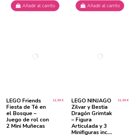
Añadir al carrito
Añadir al carrito
LEGO Friends
LEGO NINJAGO
11,99 €
21,99 €
Fiesta de Té en
Zilvar y Bestia
el Bosque –
Dragón Grimtak
Juego de rol con
– Figura
2 Mini Muñecas
Articulada y 3
Minifiguras inc....