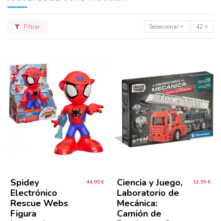
Filtrar
Seleccionar
42
Spidey
Ciencia y Juego,
44,99 €
12,99 €
Electrónico
Laboratorio de
Rescue Webs
Mecánica:
Figura
Camión de