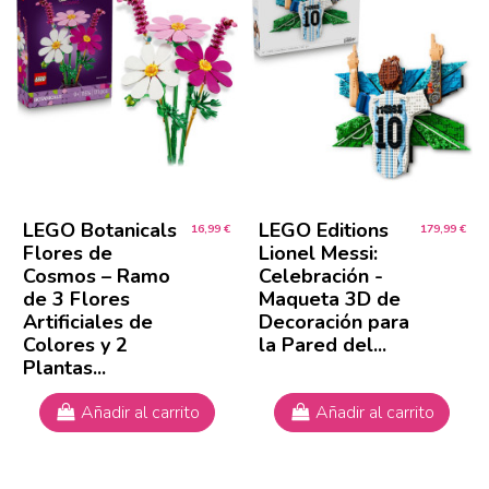
LEGO Botanicals
LEGO Editions
16,99 €
179,99 €
Flores de
Lionel Messi:
Cosmos – Ramo
Celebración -
de 3 Flores
Maqueta 3D de
Artificiales de
Decoración para
Colores y 2
la Pared del...
Plantas...
Añadir al carrito
Añadir al carrito