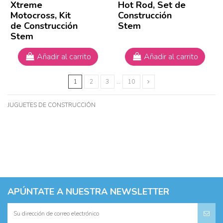
Xtreme
Hot Rod, Set de
Motocross, Kit
Construcción
de Construcción
Stem
Stem
Añadir al carrito
Añadir al carrito
1
2
3
…
10
JUGUETES DE CONSTRUCCIÓN
APÚNTATE A NUESTRA NEWSLETTER