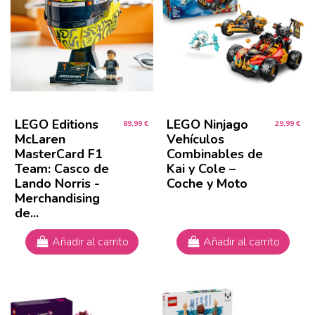
LEGO Editions
LEGO Ninjago
89,99 €
29,99 €
McLaren
Vehículos
MasterCard F1
Combinables de
Team: Casco de
Kai y Cole –
Lando Norris -
Coche y Moto
Merchandising
de...
Añadir al carrito
Añadir al carrito