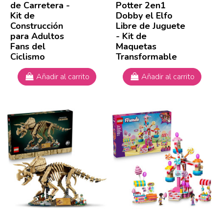
de Carretera -
Potter 2en1
Kit de
Dobby el Elfo
Construcción
Libre de Juguete
para Adultos
- Kit de
Fans del
Maquetas
Ciclismo
Transformable
Añadir al carrito
Añadir al carrito