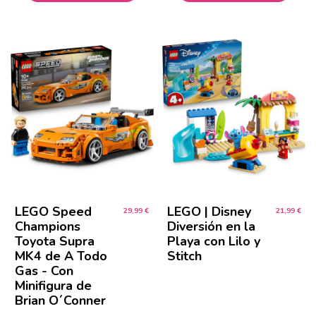
LEGO Speed
LEGO | Disney
29,99 €
21,99 €
Champions
Diversión en la
Toyota Supra
Playa con Lilo y
MK4 de A Todo
Stitch
Gas - Con
Minifigura de
Brian O´Conner