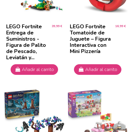
LEGO Fortnite
LEGO Fortnite
39,99 €
16,99 €
Entrega de
Tomatoide de
Suministros -
Juguete – Figura
Figura de Palito
Interactiva con
de Pescado,
Mini Pizzería
Leviatán y...
Añadir al carrito
Añadir al carrito