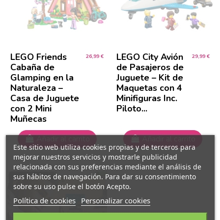
LEGO Friends
LEGO City Avión
26,99 €
29,99 €
Cabaña de
de Pasajeros de
Glamping en la
Juguete – Kit de
Naturaleza –
Maquetas con 4
Casa de Juguete
Minifiguras Inc.
con 2 Mini
Piloto...
Muñecas
Añadir al carrito
Añadir al carrito
Este sitio web utiliza cookies propias y de terceros para
mejorar nuestros servicios y mostrarle publicidad
relacionada con sus preferencias mediante el análisis de
sus hábitos de navegación. Para dar su consentimiento
sobre su uso pulse el botón Acepto.
Política de cookies
Personalizar cookies