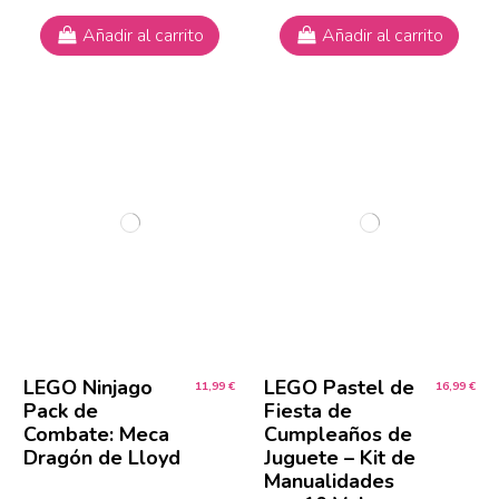
Añadir al carrito
Añadir al carrito
LEGO Ninjago
LEGO Pastel de
11,99 €
16,99 €
Pack de
Fiesta de
Combate: Meca
Cumpleaños de
Dragón de Lloyd
Juguete – Kit de
Manualidades