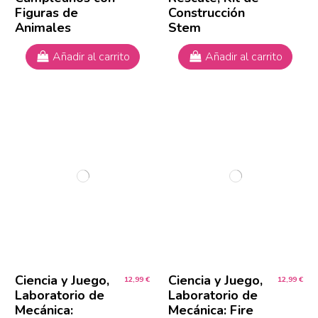
Figuras de
Construcción
Animales
Stem
Añadir al carrito
Añadir al carrito
Ciencia y Juego,
Ciencia y Juego,
12,99 €
12,99 €
Laboratorio de
Laboratorio de
Mecánica:
Mecánica: Fire