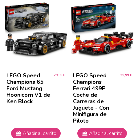
LEGO Speed
LEGO Speed
29,99 €
29,99 €
Champions 65
Champions
Ford Mustang
Ferrari 499P
Hoonicorn V1 de
Coche de
Ken Block
Carreras de
Juguete - Con
Minifigura de
Piloto
Añadir al carrito
Añadir al carrito