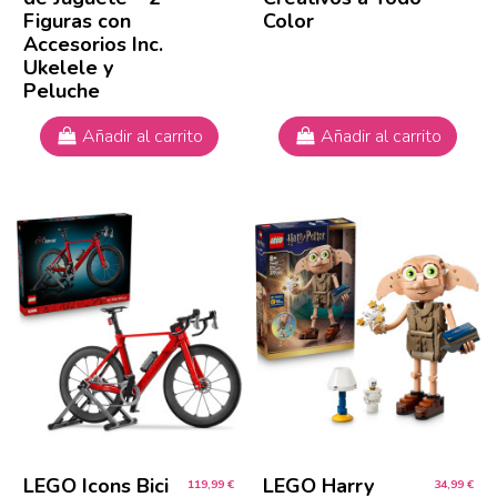
Figuras con
Color
Accesorios Inc.
Ukelele y
Peluche
Añadir al carrito
Añadir al carrito
LEGO Icons Bici
LEGO Harry
119,99 €
34,99 €