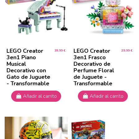
LEGO Creator
LEGO Creator
39,99 €
29,99 €
3en1 Piano
3en1 Frasco
Musical
Decorativo de
Decorativo con
Perfume Floral
Gato de Juguete
de Juguete -
- Transformable
Transformable
Añadir al carrito
Añadir al carrito