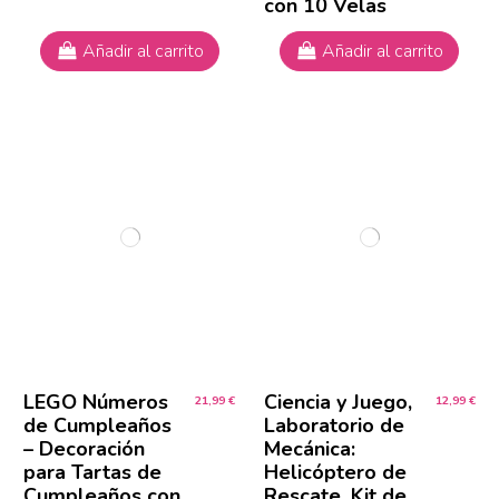
con 10 Velas
Añadir al carrito
Añadir al carrito
LEGO Números
Ciencia y Juego,
21,99 €
12,99 €
de Cumpleaños
Laboratorio de
– Decoración
Mecánica:
para Tartas de
Helicóptero de
Cumpleaños con
Rescate, Kit de