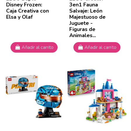
Disney Frozen:
3en1 Fauna
Caja Creativa con
Salvaje: León
Elsa y Olaf
Majestuoso de
Juguete -
Figuras de
Animales...
Añadir al carrito
Añadir al carrito