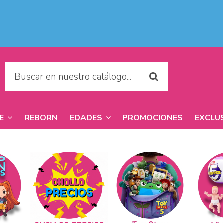
REBORN
PROMOCIONES
EXCLU
RE
EDADES