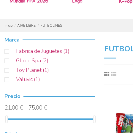
Inicio
AIRE LIBRE
FUTBOLINES
Marca
FUTBO
Fabrica de Juguetes
(1)
Globo Spa
(2)
Toy Planet
(1)
Valuvic
(1)
Precio
21,00 € - 75,00 €