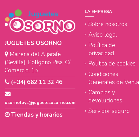
LA EMPRESA
Sobre nosotros
Aviso legal
JUGUETES OSORNO
Política de
privacidad
Mairena del Aljarafe
(Sevilla). Polígono Pisa. C/
Política de cookies
Comercio, 15.
Condiciones
Generales de Venta
(+34) 662 11 32 46
Cambios y
devoluciones
osornotoys@juguetesosorno.com
Servidor seguro
Tiendas y horarios