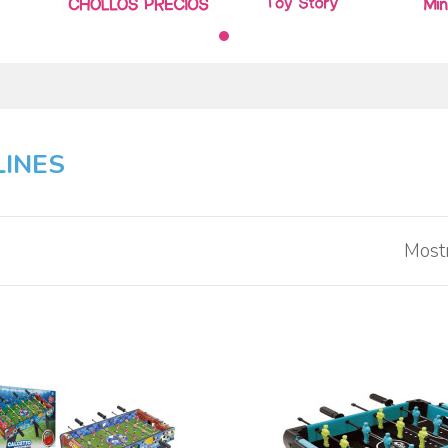
LINES
Mostr