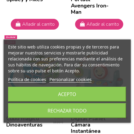
Avengers Iron-
Man
Añadir al carrito
Añadir al carrito
¡En oferta!
-11,00 €
Este sitio web utiliza cookies propias y de terceros para
mejorar nuestros servicios y mostrarle publicidad
relacionada con sus preferencias mediante el análisis de
sus hábitos de navegación. Para dar su consentimiento
sobre su uso pulse el botón Acepto.
Política de cookies
Personalizar cookies
ACEPTO
RECHAZAR TODO
Cubo mágico
Digital Planet
8,99 €
59,99 €
19,99 €
Dinoaventuras
Cámara
Instantánea