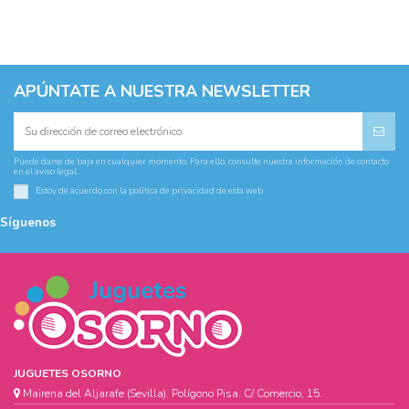
APÚNTATE A NUESTRA NEWSLETTER
Puede darse de baja en cualquier momento. Para ello, consulte nuestra información de contacto
en el aviso legal.
Estoy de acuerdo con la
política de privacidad
de esta web
Síguenos
JUGUETES OSORNO
Mairena del Aljarafe (Sevilla). Polígono Pisa. C/ Comercio, 15.