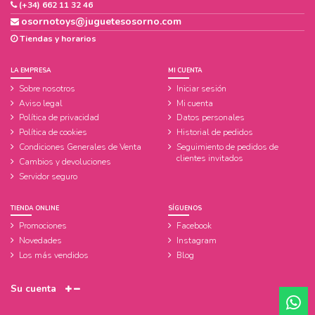
(+34) 662 11 32 46
osornotoys@juguetesosorno.com
Tiendas y horarios
LA EMPRESA
MI CUENTA
Sobre nosotros
Iniciar sesión
Aviso legal
Mi cuenta
Política de privacidad
Datos personales
Política de cookies
Historial de pedidos
Condiciones Generales de Venta
Seguimiento de pedidos de
clientes invitados
Cambios y devoluciones
Servidor seguro
TIENDA ONLINE
SÍGUENOS
Promociones
Facebook
Novedades
Instagram
Los más vendidos
Blog
Su cuenta