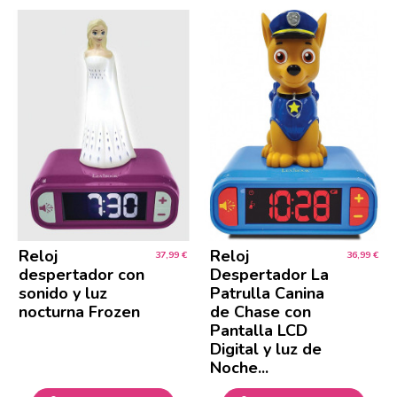
Reloj
Reloj
37,99 €
36,99 €
despertador con
Despertador La
sonido y luz
Patrulla Canina
nocturna Frozen
de Chase con
Pantalla LCD
Digital y luz de
Noche...