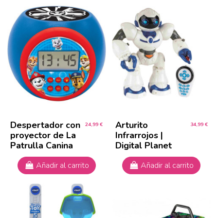
Despertador con
Arturito
24,99 €
34,99 €
proyector de La
Infrarrojos |
Patrulla Canina
Digital Planet
Añadir al carrito
Añadir al carrito