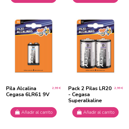
Pila Alcalina
Pack 2 Pilas LR20
2,99 €
2,99 €
Cegasa 6LR61 9V
- Cegasa
Superalkaline
Añadir al carrito
Añadir al carrito