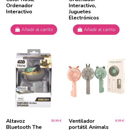
Ordenador
Interactivo,
Interactivo
Juguetes
Electrónicos
Añadir al carrito
Añadir al carrito
Altavoz
Ventilador
39,99 €
6,99 €
Bluetooth The
portátil Animals