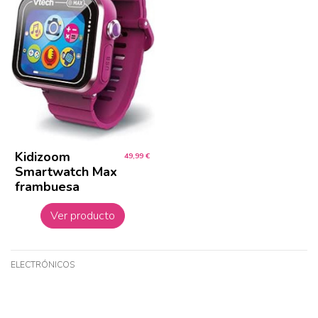
Kidizoom
49,99 €
Smartwatch Max
frambuesa
Ver producto
ELECTRÓNICOS