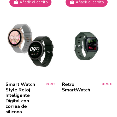
Añadir al carrito
Añadir al carrito
Smart Watch
Retro
29,99 €
39,99 €
Style Reloj
SmartWatch
Inteligente
Digital con
correa de
silicona