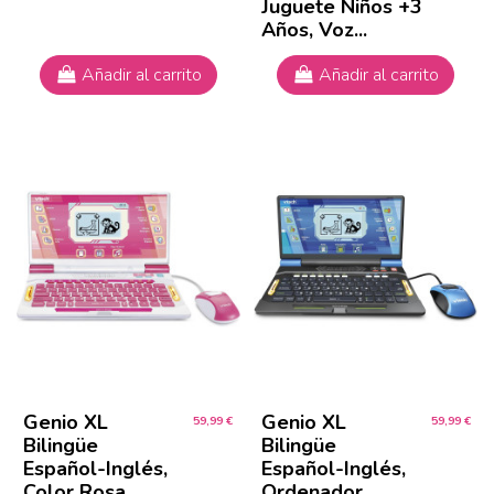
Juguete Niños +3
Años, Voz...
Añadir al carrito
Añadir al carrito
Genio XL
Genio XL
59,99 €
59,99 €
Bilingüe
Bilingüe
Español-Inglés,
Español-Inglés,
Color Rosa,
Ordenador