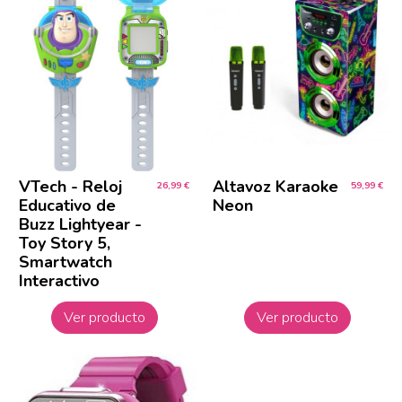
VTech - Reloj
Altavoz Karaoke
26,99 €
59,99 €
Educativo de
Neon
Buzz Lightyear -
Toy Story 5,
Smartwatch
Interactivo
Ver producto
Ver producto