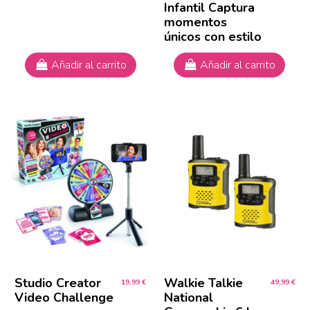
Infantil Captura
momentos
únicos con estilo
Añadir al carrito
Añadir al carrito
Studio Creator
Walkie Talkie
19,99 €
49,99 €
Video Challenge
National