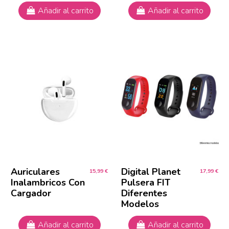
Añadir al carrito
Añadir al carrito
Auriculares
Digital Planet
15,99 €
17,99 €
Inalambricos Con
Pulsera FIT
Cargador
Diferentes
Modelos
Añadir al carrito
Añadir al carrito