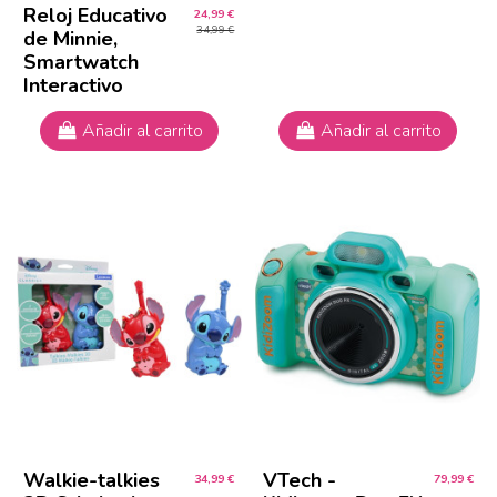
Reloj Educativo
24,99 €
34,99 €
de Minnie,
Smartwatch
Interactivo
Añadir al carrito
Añadir al carrito
Walkie-talkies
VTech -
34,99 €
79,99 €