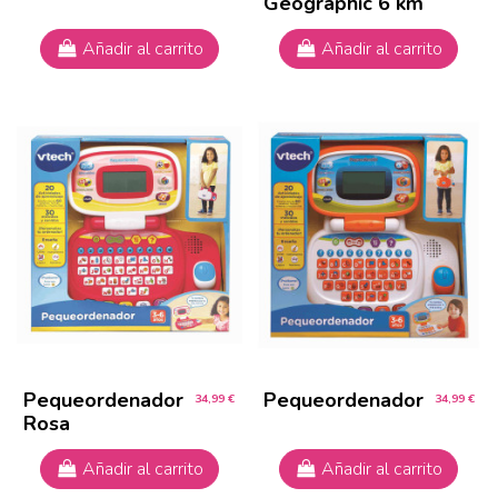
Geographic 6 km
Añadir al carrito
Añadir al carrito
Pequeordenador
Pequeordenador
34,99 €
34,99 €
Rosa
Añadir al carrito
Añadir al carrito