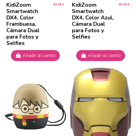
KidiZoom
KidiZoom
69,99 €
69,99 €
Smartwatch
Smartwatch
DX4, Color
DX4, Color Azul,
Frambuesa,
Cámara Dual
Cámara Dual
para Fotos y
para Fotos y
Selfies
Selfies
Añadir al carrito
Añadir al carrito