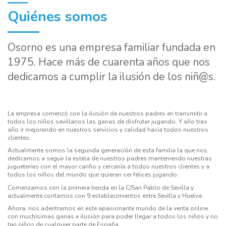
Quiénes somos
Osorno es una empresa familiar fundada en
1975. Hace más de cuarenta años que nos
dedicamos a cumplir la ilusión de los niñ@s.
La empresa comenzó con la ilusión de nuestros padres en transmitir a
todos los niños sevillanos las ganas de disfrutar jugando. Y año tras
año ir mejorando en nuestros servicios y calidad hacia todos nuestros
clientes.
Actualmente somos la segunda generación de esta familia la que nos
dedicamos a seguir la estela de nuestros padres manteniendo nuestras
jugueterías con el mayor cariño y cercanía a todos nuestros clientes y a
todos los niños del mundo que quieran ser felices jugando.
Comenzamos con la primera tienda en la C/San Pablo de Sevilla y
actualmente contamos con 9 establecimientos entre Sevilla y Huelva.
Ahora, nos adentramos en este apasionante mundo de la venta online
con muchísimas ganas e ilusión para poder llegar a todos los niños y no
tan niños de cualquier parte de España.