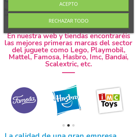
Calidad
ACEPTO
Nuestros productos son de primera calidad con todas las normas de
seguridad aprobadas y establecidas por la CE.
RECHAZAR TODO
En nuestra web y tiendas encontraréis
las mejores primeras marcas del sector
del juguete como Lego, Playmobil,
Mattel, Famosa, Hasbro, Imc, Bandai,
Scalextric, etc.
La calidad de una gran empresa