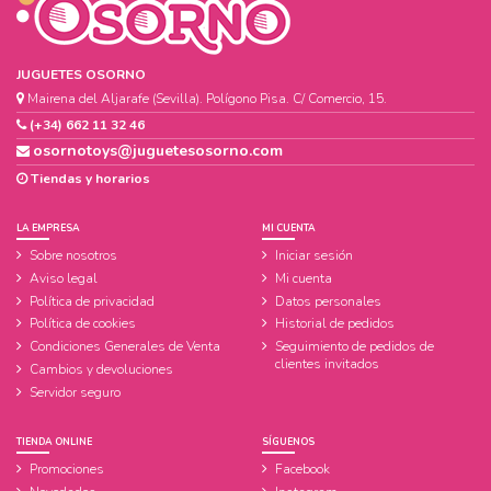
JUGUETES OSORNO
Mairena del Aljarafe (Sevilla). Polígono Pisa. C/ Comercio, 15.
(+34) 662 11 32 46
osornotoys@juguetesosorno.com
Tiendas y horarios
LA EMPRESA
MI CUENTA
Sobre nosotros
Iniciar sesión
Aviso legal
Mi cuenta
Política de privacidad
Datos personales
Política de cookies
Historial de pedidos
Condiciones Generales de Venta
Seguimiento de pedidos de
clientes invitados
Cambios y devoluciones
Servidor seguro
TIENDA ONLINE
SÍGUENOS
Promociones
Facebook