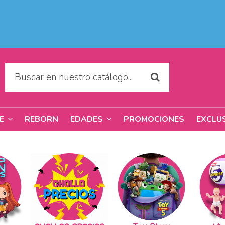
REBORN
PROMOCIONES
EXCLU
RE
EDADES