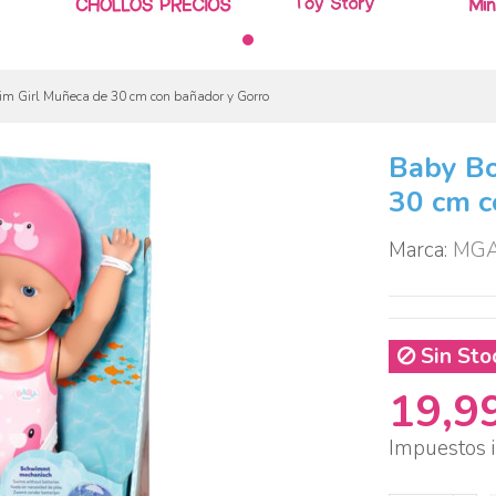
im Girl Muñeca de 30 cm con bañador y Gorro
Baby Bo
30 cm c
Marca:
MG
Sin Sto
19,9
Impuestos i