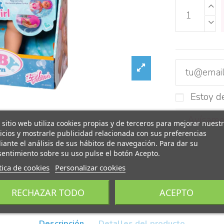
Estoy d
 sitio web utiliza cookies propias y de terceros para mejorar nuest
icios y mostrarle publicidad relacionada con sus preferencias
ante el análisis de sus hábitos de navegación. Para dar su
entimiento sobre su uso pulse el botón Acepto.
tica de cookies
Personalizar cookies
RECHAZAR TODO
ACEPTO
Descripción
Detalles del producto