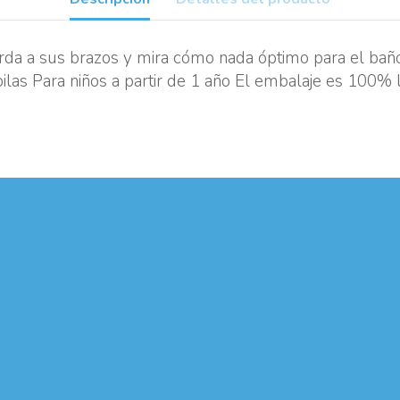
a a sus brazos y mira cómo nada óptimo para el baño, l
ilas Para niños a partir de 1 año El embalaje es 100% 