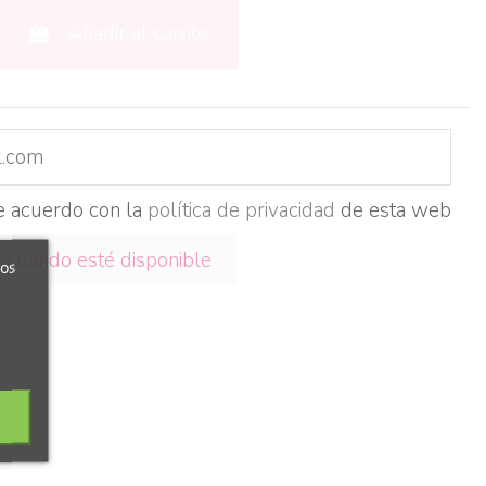
Añadir al carrito
e acuerdo con la
política de privacidad
de esta web
ros