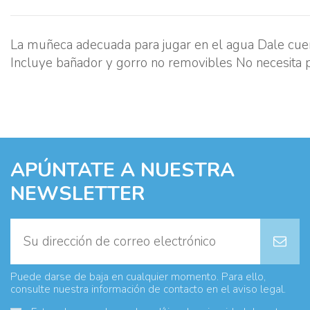
La muñeca adecuada para jugar en el agua Dale cuerd
Incluye bañador y gorro no removibles No necesita p
APÚNTATE A NUESTRA
NEWSLETTER
Puede darse de baja en cualquier momento. Para ello,
consulte nuestra información de contacto en el aviso legal.